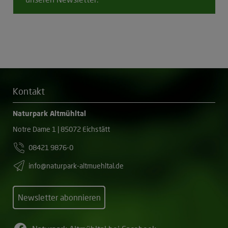
Kontakt
Naturpark Altmühltal
Notre Dame 1 | 85072 Eichstätt
08421 9876-0
info@naturpark-altmuehltal.de
Newsletter abonnieren