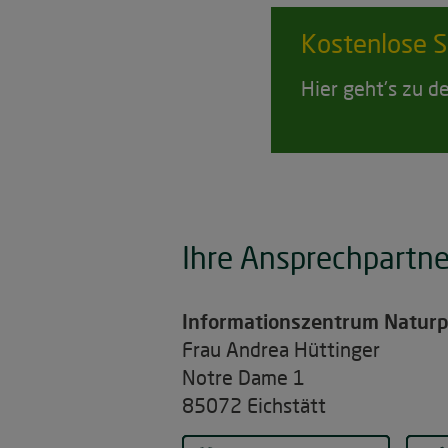
Kostenlose
S
Hier geht's zu 
Ihre Ansprechpartne
Informationszentrum Naturp
Frau Andrea Hüttinger
Notre Dame 1
85072 Eichstätt