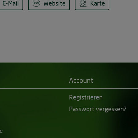
E-Mail
Website
Karte
Account
Registrieren
Passwort vergessen?
de