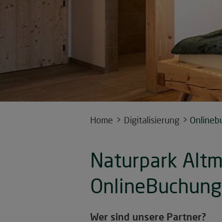
Home
Digitalisierung
Onlineb
Naturpark Altmü
OnlineBuchung
Wer sind unsere Partner?