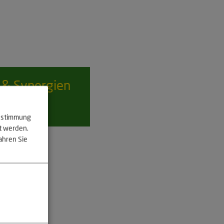
& Synergien
Zustimmung
lt werden.
ahren Sie