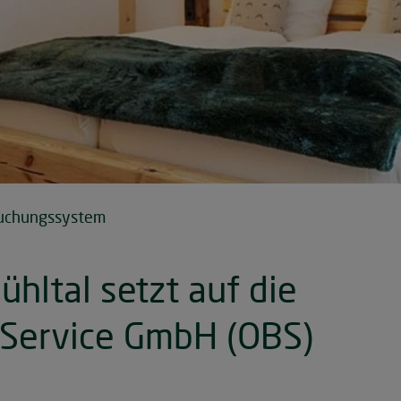
uchungssystem
hltal setzt auf die
Service GmbH (OBS)