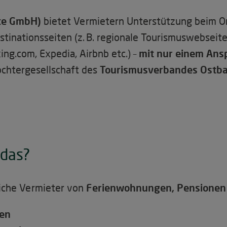
ce GmbH)
bietet Vermietern Unterstützung beim On
stinationsseiten (z. B. regionale Tourismuswebseit
ng.com, Expedia, Airbnb etc.) –
mit nur einem Ans
ochtergesellschaft des
Tourismusverbandes Ostba
 das?
liche Vermieter von
Ferienwohnungen, Pensionen 
ten