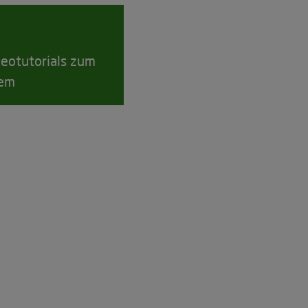
eotutorials zum
tem