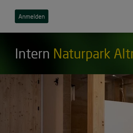
Anmelden
Intern
Naturpark Alt