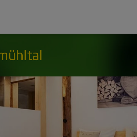
mühltal