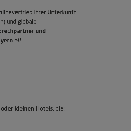
linevertrieb ihrer Unterkunft
en) und globale
prechpartner und
yern eV.
oder kleinen Hotels
, die: