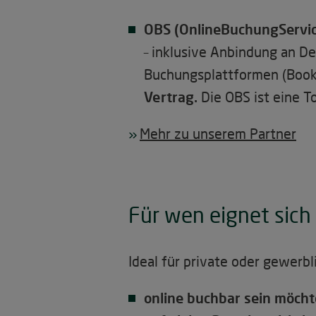
OBS (OnlineBuchungServi
– inklusive Anbindung an De
Buchungsplattformen (Booki
Vertrag.
Die OBS ist eine T
Mehr zu unserem Partner
Für wen eignet sich
Ideal für private oder gewerb
online buchbar sein möch