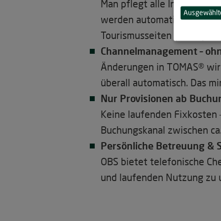
Man pflegt alle Inhalte (Pr
Ausgewählte
werden automatisch an vers
Tourismusseiten (Naturpark 
Channelmanagement – ohn
Änderungen in TOMAS® wirke
überall automatisch. Das 
Nur Provisionen ab Buchu
Keine laufenden Fixkosten –
Buchungskanal zwischen ca
Persönliche Betreuung & 
OBS bietet telefonische Ch
und laufenden Nutzung zu u