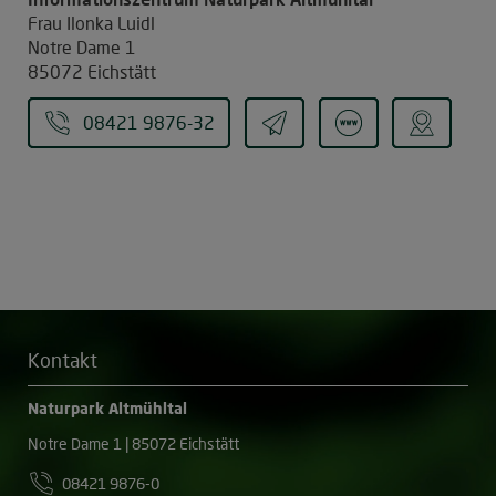
Frau Ilonka Luidl
Notre Dame 1
85072 Eichstätt
08421 9876-32
Kontakt
Naturpark Altmühltal
Notre Dame 1 | 85072 Eichstätt
08421 9876-0