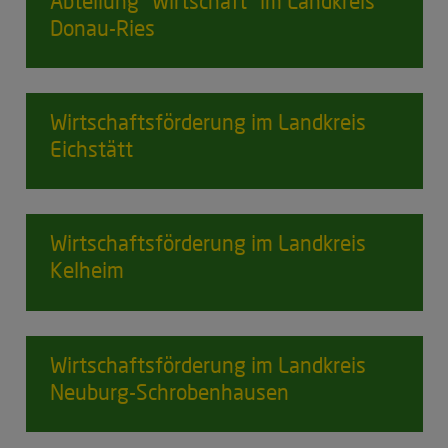
Abteilung
"Wirtschaft" im Landkreis
Donau-Ries
Wirtschaftsförderung
im Landkreis
Eichstätt
Wirtschaftsförderung
im Landkreis
Kelheim
Wirtschaftsförderung
im Landkreis
Neuburg-Schrobenhausen