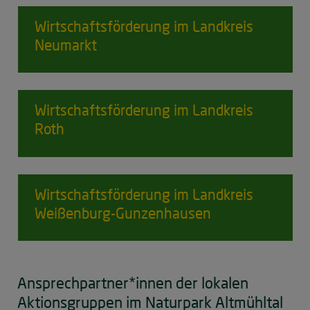
Wirtschaftsförderung
im Landkreis
Neumarkt
Wirtschaftsförderung
im Landkreis
Roth
Wirtschaftsförderung
im Landkreis
Weißenburg-Gunzenhausen
Ansprechpartner*innen der lokalen
Aktionsgruppen im Naturpark Altmühltal