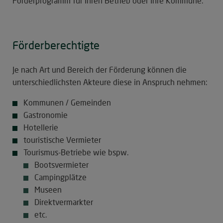
Förderprogramm für Ihren Betrieb oder Ihre Kommune.
Förderberechtigte
Je nach Art und Bereich der Förderung können die
unterschiedlichsten Akteure diese in Anspruch nehmen:
Kommunen / Gemeinden
Gastronomie
Hotellerie
touristische Vermieter
Tourismus-Betriebe wie bspw.
Bootsvermieter
Campingplätze
Museen
Direktvermarkter
etc.