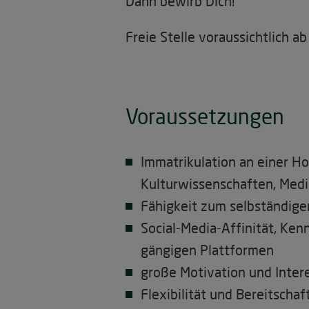
Dann bewirb Dich!
Freie Stelle voraussichtlich a
Voraussetzungen
Immatrikulation an einer H
Kulturwissenschaften, Medie
Fähigkeit zum selbständigen
Social-Media-Affinität, Ke
gängigen Plattformen
große Motivation und Inter
Flexibilität und Bereitsch