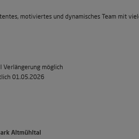
tentes, motiviertes und dynamisches Team mit vie
ll Verlängerung möglich
tlich 01.05.2026
ark Altmühltal