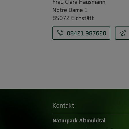
Frau Clara Hausmann
Notre Dame 1
85072 Eichstätt
08421 987620
Kontakt
Naturpark Altmühltal