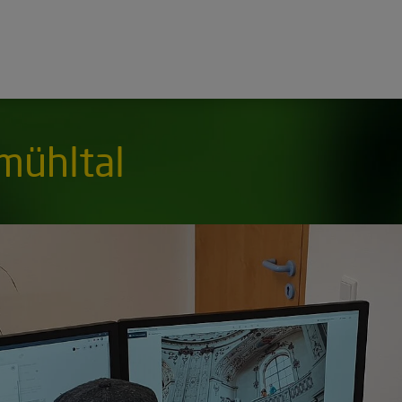
mühltal