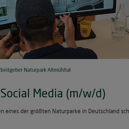
rbeitgeber Naturpark Altmühltal
Social Media (m/w/d)
sen eines der größten Naturparke in Deutschland s