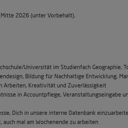
b Mitte 2026 (unter Vorbehalt).
ochschule/Universität im Studienfach Geographie, T
ndesign, Bildung für Nachhaltige Entwicklung, Mar
 Arbeiten, Kreativität und Zuverlässigkeit
nntnisse in Accountpflege, Veranstaltungseingabe u
esse, Dich in unsere interne Datenbank einzuarbeit
aft, auch mal am Wochenende zu arbeiten