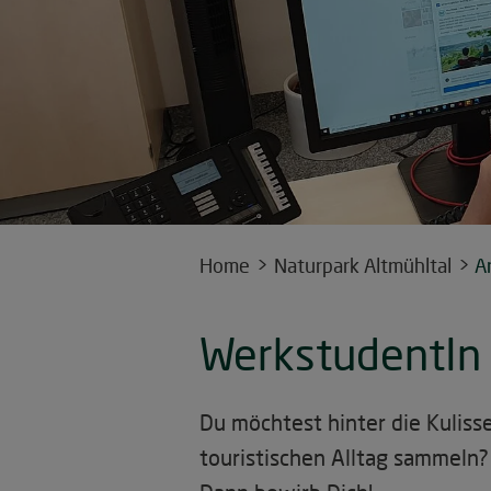
Home
Naturpark Altmühltal
A
WerkstudentIn 
Du möchtest hinter die Kulis
touristischen Alltag sammeln?